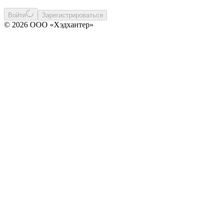
Войти
Зарегистрироваться
© 2026 ООО «Хэдхантер»