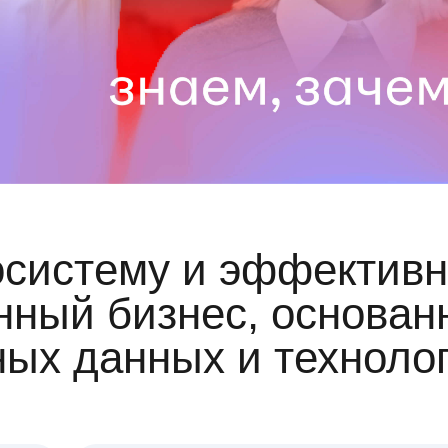
осистему и эффективн
ный бизнес, основан
ных данных и техноло