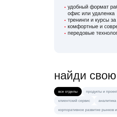
удобный формат раб
офис или удаленка
тренинги и курсы за
комфортные и сов
передовые технолог
найди свою
все отделы
продукты и проек
клиентский сервис
аналитика
корпоративное развитие рынков и