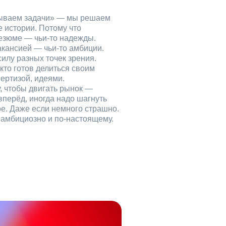
рываем задачи» — мы решаем
е истории. Потому что
езюме — чьи‑то надежды.
акансией — чьи‑то амбиции.
илу разных точек зрения.
кто готов делиться своим
ертизой, идеями.
, чтобы двигать рынок —
вперёд, иногда надо шагнуть
ое. Даже если немного страшно.
, амбициозно и по‑настоящему.