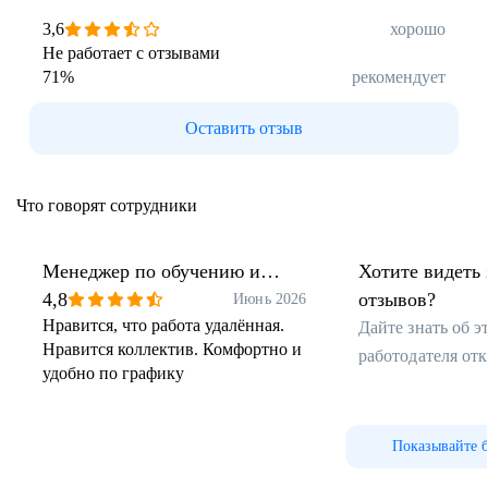
3,6
хорошо
Не работает с отзывами
71
%
рекомендует
Оставить отзыв
Что говорят сотрудники
Менеджер по обучению и
Хотите видеть 
развитию персонала
4,8
отзывов?
Июнь 2026
Нравится, что работа удалённая.
Дайте знать об 
Нравится коллектив. Комфортно и
работодателя от
удобно по графику
Показывайте 