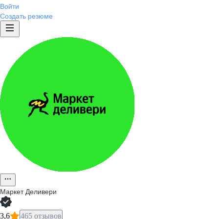
Войти
Создать резюме
Маркет Деливери
3,6
465 отзывов