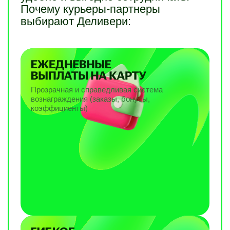
Почему курьеры-партнеры
выбирают Деливери:
Прозрачная и справедливая система
вознаграждения (заказы, бонусы,
коэффициенты)