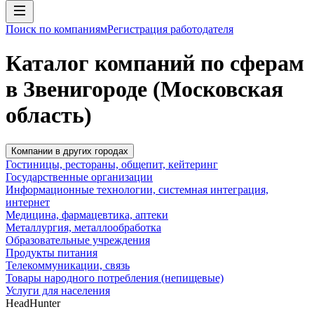
Поиск по компаниям
Регистрация работодателя
Каталог компаний по сферам
в Звенигороде (Московская
область)
Компании в других городах
Гостиницы, рестораны, общепит, кейтеринг
Государственные организации
Информационные технологии, системная интеграция,
интернет
Медицина, фармацевтика, аптеки
Металлургия, металлообработка
Образовательные учреждения
Продукты питания
Телекоммуникации, связь
Товары народного потребления (непищевые)
Услуги для населения
HeadHunter