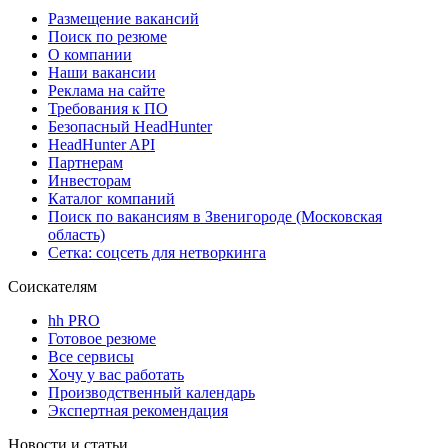
Размещение вакансий
Поиск по резюме
О компании
Наши вакансии
Реклама на сайте
Требования к ПО
Безопасный HeadHunter
HeadHunter API
Партнерам
Инвесторам
Каталог компаний
Поиск по вакансиям в Звенигороде (Московская
область)
Сетка: соцсеть для нетворкинга
Соискателям
hh PRO
Готовое резюме
Все сервисы
Хочу у вас работать
Производственный календарь
Экспертная рекомендация
Новости и статьи