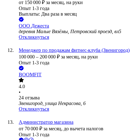
от
150 000
₽
за месяц,
на руки
Опыт 1-3 года
Выплаты: Два раза в месяц
ООО
Дежеста
деревня Малые Вязёмы, Петровский проезд, вл5
Откликнуться
Менеджер по продажам фитнес-клуба (Звенигород)
100 000
–
200 000
₽
за месяц,
на руки
Опыт 1-3 года
BOOMFIT
4.0
•
24
отзыва
Звенигород, улица Некрасова, 6
Откликнуться
Администратор магазина
от
70 000
₽
за месяц,
до вычета налогов
Опыт 1-3 года