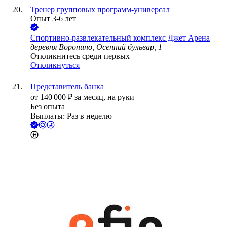
Тренер групповых программ-универсал
Опыт 3-6 лет
Спортивно-развлекательный комплекс Джет Арена
деревня Воронино, Осенний бульвар, 1
Откликнитесь среди первых
Откликнуться
Представитель банка
от
140 000
₽
за месяц,
на руки
Без опыта
Выплаты: Раз в неделю