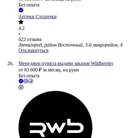
Без опыта
Аптеки Столички
4.2
•
622
отзыва
Звенигород, район Восточный, 3-й микрорайон, 4
Откликнуться
Менеджер пункта выдачи заказов Wildberries
от
83 600
₽
за месяц,
на руки
Без опыта