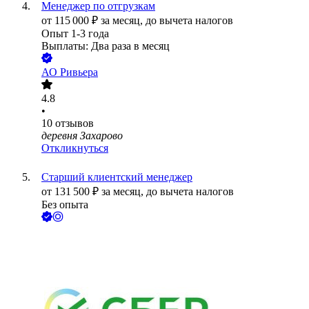
Менеджер по отгрузкам
от
115 000
₽
за месяц,
до вычета налогов
Опыт 1-3 года
Выплаты: Два раза в месяц
АО
Ривьера
4.8
•
10
отзывов
деревня Захарово
Откликнуться
Старший клиентский менеджер
от
131 500
₽
за месяц,
до вычета налогов
Без опыта