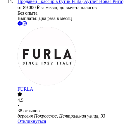
Продавец - кассир в бутик Furla (Аутлет Новая Рига)
от
89 000
₽
за месяц,
до вычета налогов
Без опыта
Выплаты: Два раза в месяц
FURLA
4.5
•
38
отзывов
деревня Покровское, Центральная улица, 33
Откликнуться