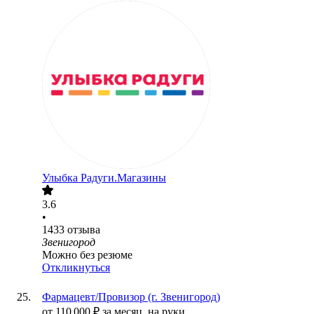
Улыбка Радуги.Магазины
3.6
•
1433
отзыва
Звенигород
Можно без резюме
Откликнуться
Фармацевт/Провизор (г. Звенигород)
от
110 000
₽
за месяц,
на руки