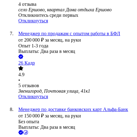
4
отзыва
село Ершово, квартал Дома отдыха Ершово
Откликнитесь среди первых
Откликнуться
Менеджер по продажам с опытом работы в БФЛ
от
200 000
₽
за месяц,
на руки
Опыт 1-3 года
Выплаты: Два раза в месяц
26 Кадр
4.9
•
5
отзывов
Звенигород, Почтовая улица, 41к1
Откликнуться
Менеджер по доставке банковских карт Альфа-Банк
от
150 000
₽
за месяц,
на руки
Без опыта
Выплаты: Два раза в месяц