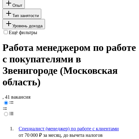
Опыт
Тип занятости
Уровень дохода
Ещё фильтры
Работа менеджером по работе
с покупателями в
Звенигороде (Московская
область)
, 41 вакансия
Специалист (менеджер) по работе с клиентами
от
70 000
₽
за месяц,
до вычета налогов