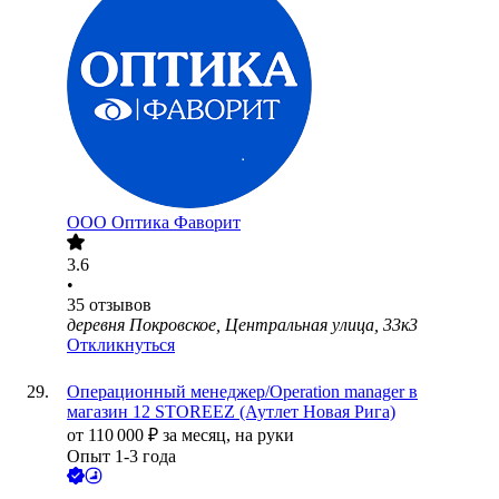
ООО
Оптика Фаворит
3.6
•
35
отзывов
деревня Покровское, Центральная улица, 33к3
Откликнуться
Операционный менеджер/Operation manager в
магазин 12 STOREEZ (Аутлет Новая Рига)
от
110 000
₽
за месяц,
на руки
Опыт 1-3 года