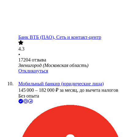
Банк ВТБ (ПАО), Сеть и контакт-центр
4.3
•
17204
отзыва
Звенигород (Московская область)
Откликнуться
Мобильный банкир (юридические лица)
145 000
–
182 000
₽
за месяц,
до вычета налогов
Без опыта