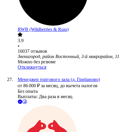
RWB (Wildberries & Russ)
3.9
•
16037
отзывов
Звенигород, район Восточный, 3-й микрорайон, 11
Можно без резюме
Откликнуться
Менеджер торгового зала (д. Грибаново)
от
86 000
₽
за месяц,
до вычета налогов
Без опыта
Выплаты: Два раза в месяц