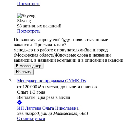
Посмотреть
Skyeng
98
активных вакансий
Посмотреть
По вашему запросу ещё будут появляться новые
вакансии. Присылать вам?
менеджер по работе с покупателями
Звенигород
(Московская область)
Ключевые слова в названии
вакансии, в названии компании и в описании вакансии
В мессенджер
На почту
Менеджер по продажам GYMKiDs
от
120 000
₽
за месяц,
до вычета налогов
Опыт 1-3 года
Выплаты: Два раза в месяц
ИП
Лаптева Ольга Николаевна
Звенигород, улица Маяковского, 6Бс1
Откликнуться