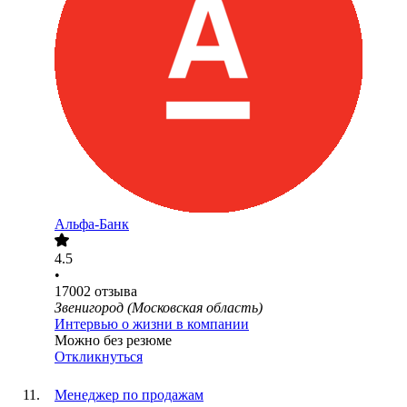
Альфа-Банк
4.5
•
17002
отзыва
Звенигород (Московская область)
Интервью о жизни в компании
Можно без резюме
Откликнуться
Менеджер по продажам