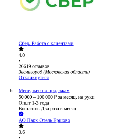
Сбер. Работа с клиентами
4.0
•
26619
отзывов
Звенигород (Московская область)
Откликнуться
Менеджер по продажам
50 000
–
100 000
₽
за месяц,
на руки
Опыт 1-3 года
Выплаты: Два раза в месяц
АО
Парк-Отель Ершово
3.6
•