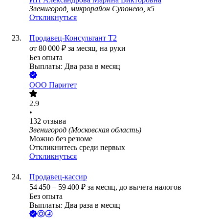
Звенигород, микрорайон Супонево, к5
Откликнуться
Продавец-Консультант T2
от
80 000
₽
за месяц,
на руки
Без опыта
Выплаты: Два раза в месяц
ООО
Паритет
2.9
•
132
отзыва
Звенигород (Московская область)
Можно без резюме
Откликнитесь среди первых
Откликнуться
Продавец-кассир
54 450
–
59 400
₽
за месяц,
до вычета налогов
Без опыта
Выплаты: Два раза в месяц