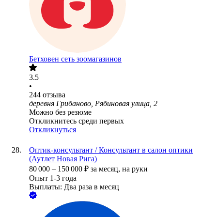
Бетховен сеть зоомагазинов
3.5
•
244
отзыва
деревня Грибаново, Рябиновая улица, 2
Можно без резюме
Откликнитесь среди первых
Откликнуться
Оптик-консультант / Консультант в салон оптики
(Аутлет Новая Рига)
80 000
–
150 000
₽
за месяц,
на руки
Опыт 1-3 года
Выплаты: Два раза в месяц