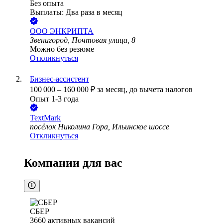
Без опыта
Выплаты: Два раза в месяц
ООО
ЭНКРИПТА
Звенигород, Почтовая улица, 8
Можно без резюме
Откликнуться
Бизнес-ассистент
100 000
–
160 000
₽
за месяц,
до вычета налогов
Опыт 1-3 года
TextMark
посёлок Николина Гора, Ильинское шоссе
Откликнуться
Компании для вас
СБЕР
3660
активных вакансий