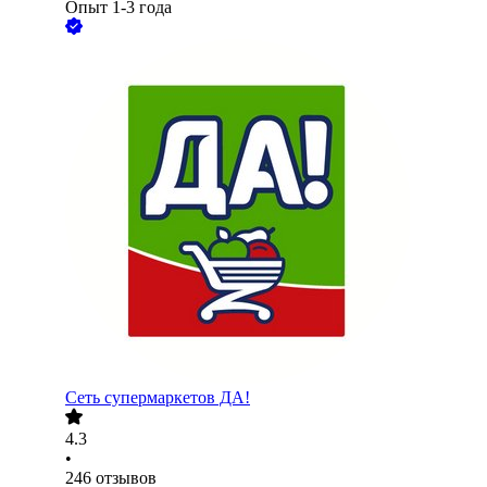
Опыт 1-3 года
Сеть супермаркетов ДА!
4.3
•
246
отзывов