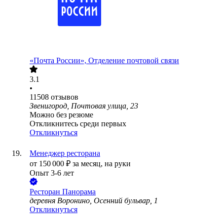
«Почта России», Отделение почтовой связи
3.1
•
11508
отзывов
Звенигород, Почтовая улица, 23
Можно без резюме
Откликнитесь среди первых
Откликнуться
Менеджер ресторана
от
150 000
₽
за месяц,
на руки
Опыт 3-6 лет
Ресторан Панорама
деревня Воронино, Осенний бульвар, 1
Откликнуться