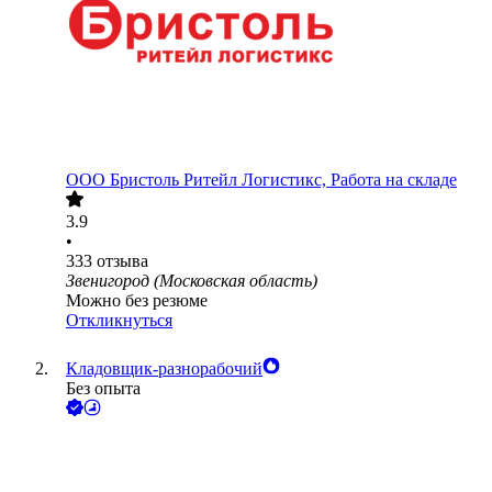
ООО
Бристоль Ритейл Логистикс, Работа на складе
3.9
•
333
отзыва
Звенигород (Московская область)
Можно без резюме
Откликнуться
Кладовщик-разнорабочий
Без опыта