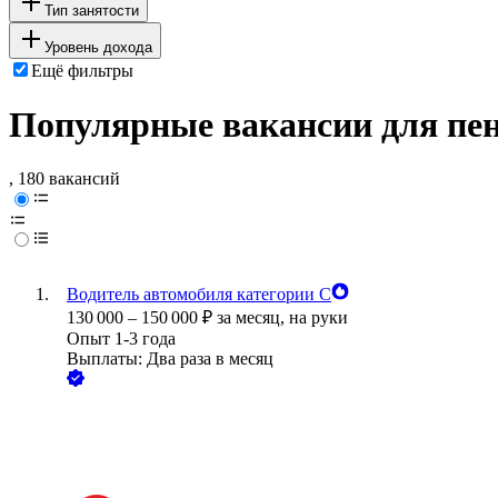
Тип занятости
Уровень дохода
Ещё фильтры
Популярные вакансии для пен
, 180 вакансий
Водитель автомобиля категории С
130 000
–
150 000
₽
за месяц,
на руки
Опыт 1-3 года
Выплаты: Два раза в месяц