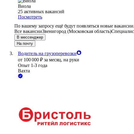
Виола
25
активных вакансий
Посмотреть
По вашему запросу ещё будут появляться новые вакансии
Все вакансии
Звенигород (Московская область)
Специалис
В мессенджер
На почту
Водитель на грузоперевозки
от
100 000
₽
за месяц,
на руки
Опыт 1-3 года
Вахта