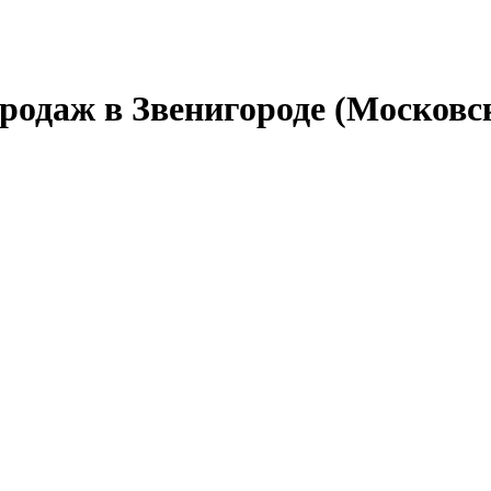
родаж в Звенигороде (Московс