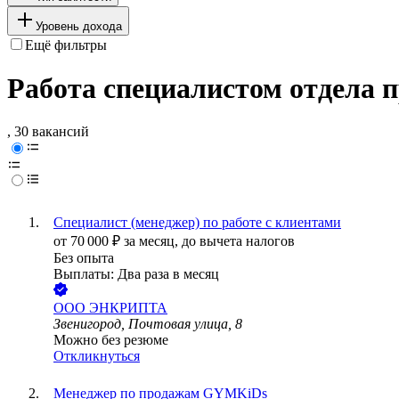
Уровень дохода
Ещё фильтры
Работа специалистом отдела п
, 30 вакансий
Специалист (менеджер) по работе с клиентами
от
70 000
₽
за месяц,
до вычета налогов
Без опыта
Выплаты: Два раза в месяц
ООО
ЭНКРИПТА
Звенигород, Почтовая улица, 8
Можно без резюме
Откликнуться
Менеджер по продажам GYMKiDs