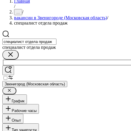
Главная
/
/
...
вакансии в Звенигороде (Московская область)
/
специалист отдела продаж
специалист отдела продаж
Звенигород (Московская область)
График
Рабочие часы
Опыт
Тип занятости