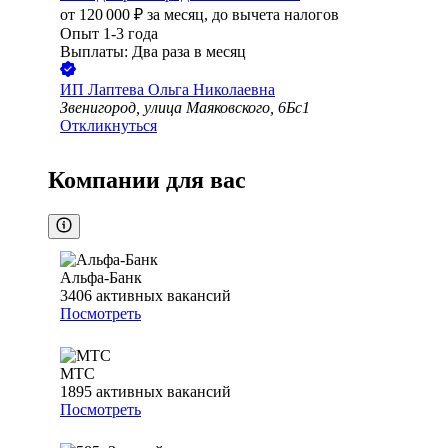
от
120 000
₽
за месяц,
до вычета налогов
Опыт 1-3 года
Выплаты: Два раза в месяц
ИП
Лаптева Ольга Николаевна
Звенигород, улица Маяковского, 6Бс1
Откликнуться
Компании для вас
Альфа-Банк
3406
активных вакансий
Посмотреть
МТС
1895
активных вакансий
Посмотреть