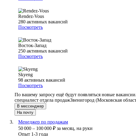
Rendez-Vous
280
активных вакансий
Посмотреть
Восток-Запад
250
активных вакансий
Посмотреть
Skyeng
98
активных вакансий
Посмотреть
По вашему запросу ещё будут появляться новые вакансии
специалист отдела продаж
Звенигород (Московская област
В мессенджер
На почту
Менеджер по продажам
50 000
–
100 000
₽
за месяц,
на руки
Опыт 1-3 года