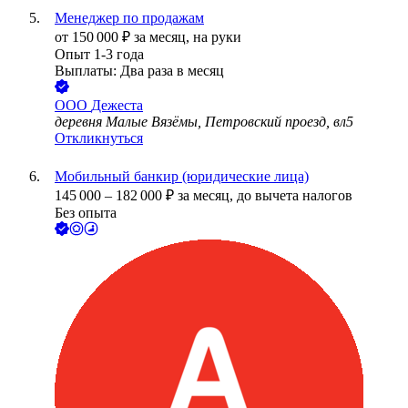
Менеджер по продажам
от
150 000
₽
за месяц,
на руки
Опыт 1-3 года
Выплаты: Два раза в месяц
ООО
Дежеста
деревня Малые Вязёмы, Петровский проезд, вл5
Откликнуться
Мобильный банкир (юридические лица)
145 000
–
182 000
₽
за месяц,
до вычета налогов
Без опыта