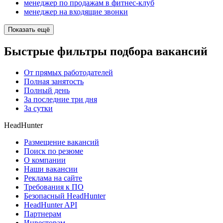
менеджер по продажам в фитнес-клуб
менеджер на входящие звонки
Показать ещё
Быстрые фильтры подбора вакансий
От прямых работодателей
Полная занятость
Полный день
За последние три дня
За сутки
HeadHunter
Размещение вакансий
Поиск по резюме
О компании
Наши вакансии
Реклама на сайте
Требования к ПО
Безопасный HeadHunter
HeadHunter API
Партнерам
Инвесторам