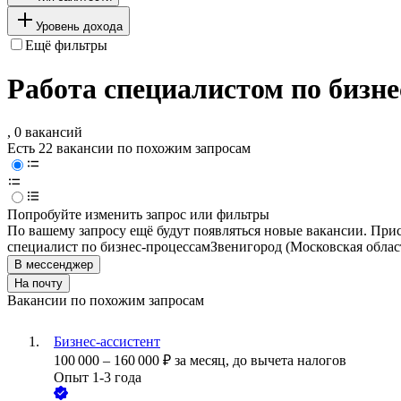
Уровень дохода
Ещё фильтры
Работа специалистом по бизне
, 0 вакансий
Есть 22 вакансии по похожим запросам
Попробуйте изменить запрос или фильтры
По вашему запросу ещё будут появляться новые вакансии. При
специалист по бизнес-процессам
Звенигород (Московская облас
В мессенджер
На почту
Вакансии по похожим запросам
Бизнес-ассистент
100 000
–
160 000
₽
за месяц,
до вычета налогов
Опыт 1-3 года