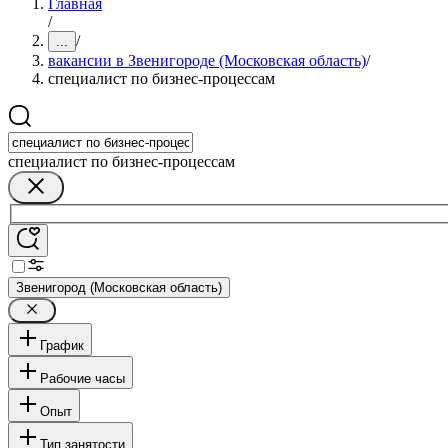
Главная
/
/
...
вакансии в Звенигороде (Московская область)
/
специалист по бизнес-процессам
специалист по бизнес-процессам
Звенигород (Московская область)
График
Рабочие часы
Опыт
Тип занятости