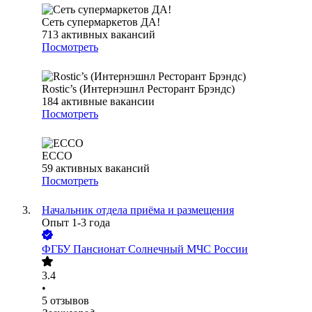
Сеть супермаркетов ДА!
713
активных вакансий
Посмотреть
Rostic’s (Интернэшнл Ресторант Брэндс)
184
активные вакансии
Посмотреть
ECCO
59
активных вакансий
Посмотреть
Начальник отдела приёма и размещения
Опыт 1-3 года
ФГБУ Пансионат Солнечный МЧС России
3.4
•
5
отзывов