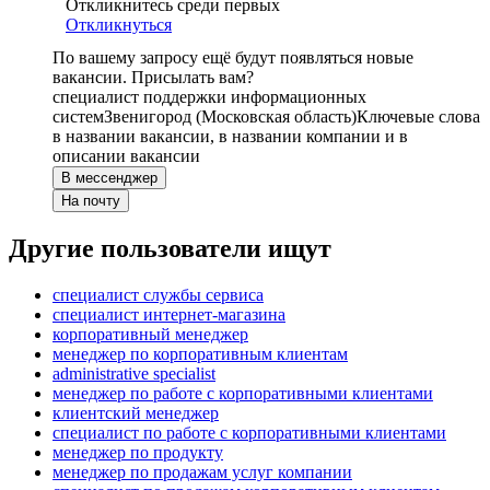
Откликнитесь среди первых
Откликнуться
По вашему запросу ещё будут появляться новые
вакансии. Присылать вам?
специалист поддержки информационных
систем
Звенигород (Московская область)
Ключевые слова
в названии вакансии, в названии компании и в
описании вакансии
В мессенджер
На почту
Другие пользователи ищут
специалист службы сервиса
специалист интернет-магазина
корпоративный менеджер
менеджер по корпоративным клиентам
administrative specialist
менеджер по работе с корпоративными клиентами
клиентский менеджер
специалист по работе с корпоративными клиентами
менеджер по продукту
менеджер по продажам услуг компании