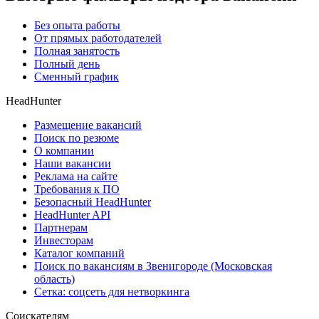
Без опыта работы
От прямых работодателей
Полная занятость
Полный день
Сменный график
HeadHunter
Размещение вакансий
Поиск по резюме
О компании
Наши вакансии
Реклама на сайте
Требования к ПО
Безопасный HeadHunter
HeadHunter API
Партнерам
Инвесторам
Каталог компаний
Поиск по вакансиям в Звенигороде (Московская
область)
Сетка: соцсеть для нетворкинга
Соискателям