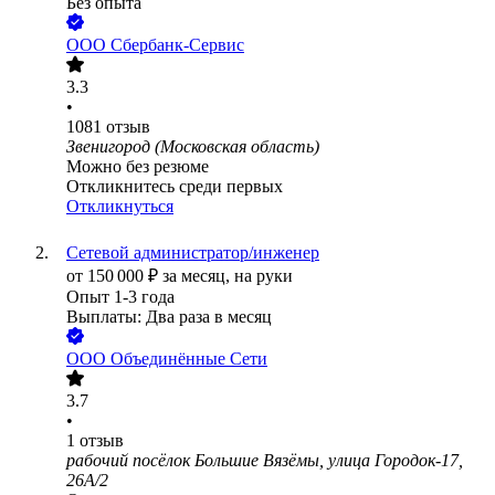
Без опыта
ООО
Сбербанк-Сервис
3.3
•
1081
отзыв
Звенигород (Московская область)
Можно без резюме
Откликнитесь среди первых
Откликнуться
Сетевой администратор/инженер
от
150 000
₽
за месяц,
на руки
Опыт 1-3 года
Выплаты: Два раза в месяц
ООО
Объединённые Сети
3.7
•
1
отзыв
рабочий посёлок Большие Вязёмы, улица Городок-17,
26А/2