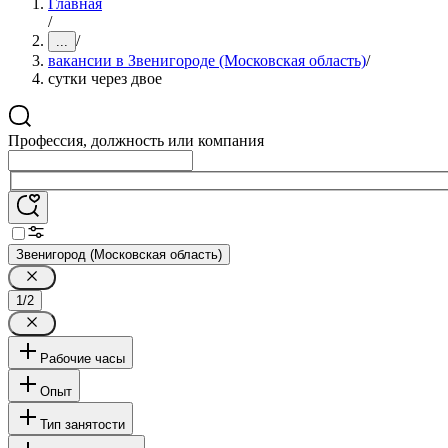
Главная
/
/
...
вакансии в Звенигороде (Московская область)
/
сутки через двое
Профессия, должность или компания
Звенигород (Московская область)
1/2
Рабочие часы
Опыт
Тип занятости