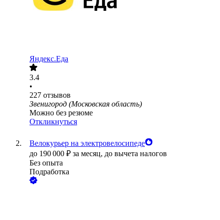
Яндекс.Еда
3.4
•
227
отзывов
Звенигород (Московская область)
Можно без резюме
Откликнуться
Велокурьер на электровелосипеде
до
190 000
₽
за месяц,
до вычета налогов
Без опыта
Подработка