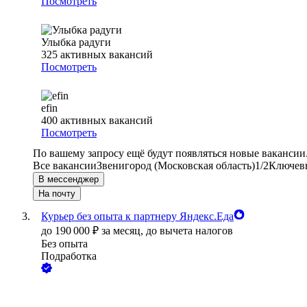
Посмотреть
Улыбка радуги
325
активных вакансий
Посмотреть
efin
400
активных вакансий
Посмотреть
По вашему запросу ещё будут появляться новые вакансии
Все вакансии
Звенигород (Московская область)
1/2
Ключевы
В мессенджер
На почту
Курьер без опыта к партнеру Яндекс.Еда
до
190 000
₽
за месяц,
до вычета налогов
Без опыта
Подработка