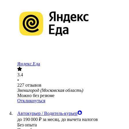
Яндекс.Еда
3.4
•
227
отзывов
Звенигород (Московская область)
Можно без резюме
Откликнуться
Автокурьер / Водитель-курьер
до
190 000
₽
за месяц,
до вычета налогов
Без опыта