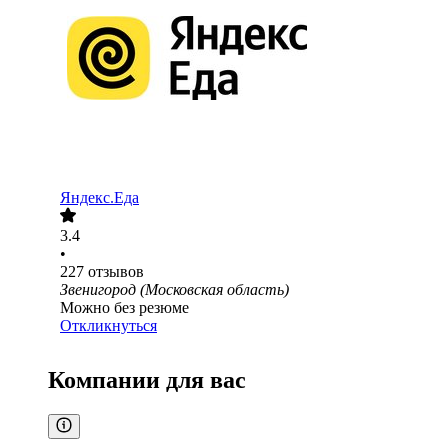
Яндекс.Еда
3.4
•
227
отзывов
Звенигород (Московская область)
Можно без резюме
Откликнуться
Компании для вас